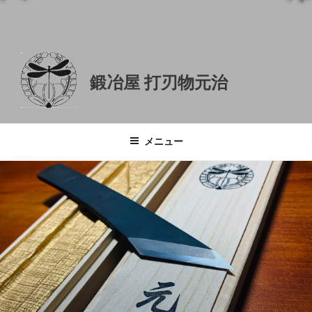
鍛冶屋 打刃物元治
メニュー