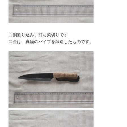
白鋼割り込み手打ち菜切りです
口金は 真鍮のパイプを鍛造したものです。