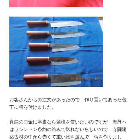
お客さんからの注文があったので 作り置いてあった包
丁に柄を付けました。
真鍮の口金に本当なら紫檀を使いたいのですが 海外へ
はワシントン条約の絡みで送れないらしいので 寺院建
築古材の中から赤くて重い物を選んで 柄を作りまし