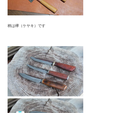
柄は欅（ケヤキ）です