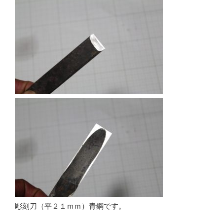
彫刻刀（平２１ｍｍ）青鋼です。