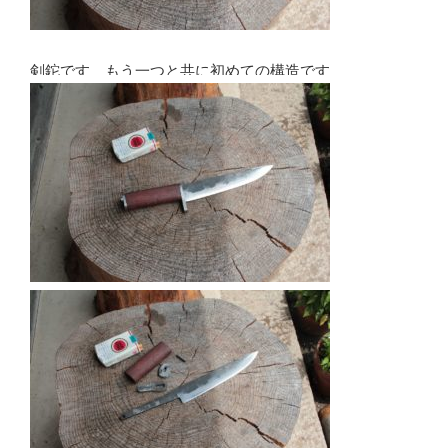
剣鉈です もう一つと共に初めての構造です