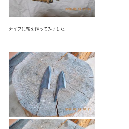
ナイフに鞘を作ってみました