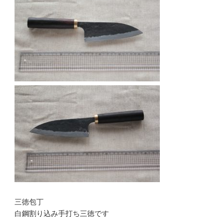
三徳包丁
白鋼割り込み手打ち三徳です