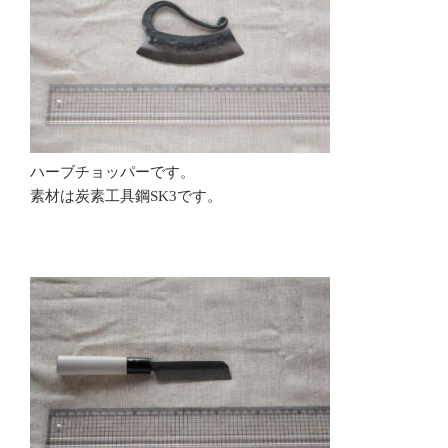
ハーブチョッパーです。
素材は炭素工具鋼SK3です。