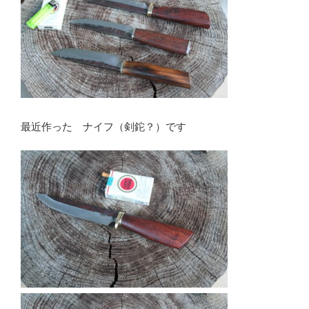
最近作った ナイフ（剣鉈？）です