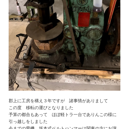
郡上に工房を構え３年ですが 諸事情がありまして
この度 移転の運びとなりました
予算の都合もあって ほぼ軽トラ一台でありんこの様に
引っ越しをしました
今までの愛機 坂本式ベルトハンマーは関東の方にお譲