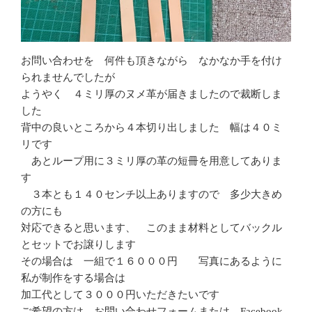
お問い合わせを 何件も頂きながら なかなか手を付け
られませんでしたが
ようやく ４ミリ厚のヌメ革が届きましたので裁断しま
した
背中の良いところから４本切り出しました 幅は４０ミ
リです
あとループ用に３ミリ厚の革の短冊を用意してありま
す
３本とも１４０センチ以上ありますので 多少大きめ
の方にも
対応できると思います、 このまま材料としてバックル
とセットでお譲りします
その場合は 一組で１６０００円 写真にあるように
私が制作をする場合は
加工代として３０００円いただきたいです
ご希望の方は お問い合わせフォームまたは Facebook