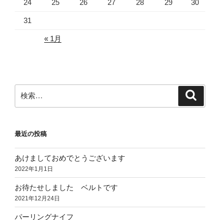
24
25
26
27
28
29
30
31
« 1月
検
検
索
索:
最近の投稿
あけましておめでとうございます
2022年1月1日
お待たせしました ベルトです
2021年12月24日
パーリングナイフ