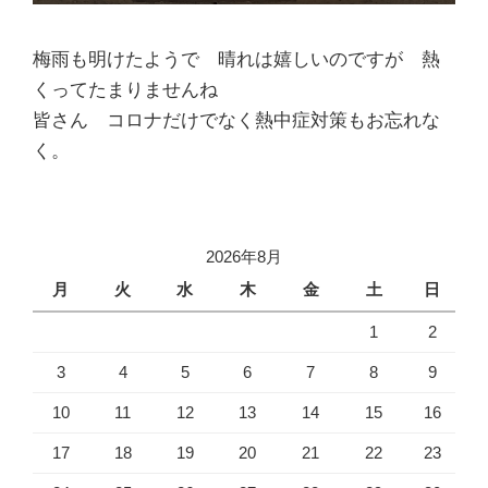
梅雨も明けたようで 晴れは嬉しいのですが 熱
くってたまりませんね
皆さん コロナだけでなく熱中症対策もお忘れな
く。
2026年8月
月
火
水
木
金
土
日
1
2
3
4
5
6
7
8
9
10
11
12
13
14
15
16
17
18
19
20
21
22
23