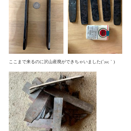
ここまで来るのに沢山産廃ができちゃいました(´;ω;｀)