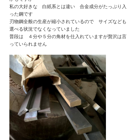
私の大好きな 白紙系とは違い 合金成分がたっぷり入
った鋼です
刃物鋼全般の生産が縮小されているので サイズなども
選べる状況でなくなっていました
普段は ４分や５分の角材を仕入れていますが贅沢は言
っていられません