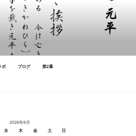
ラボ
ブログ
第2幕
2026年8月
水
木
金
土
日