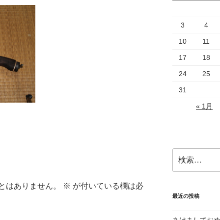
3
4
10
11
17
18
24
25
31
« 1月
検
索:
とはありません。
※
が付いている欄は必
最近の投稿