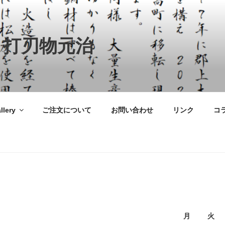
 打刃物元治
llery
ご注文について
お問い合わせ
リンク
コ
月
火