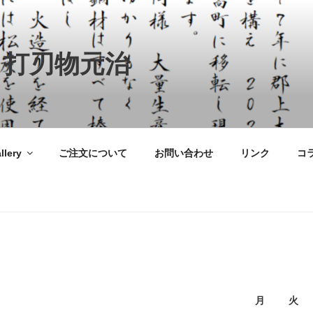
 打刃物元治
llery
ご注文について
お問い合わせ
リンク
コ
月
火