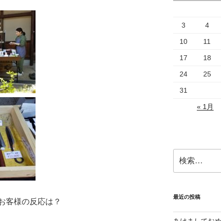
3
4
10
11
17
18
24
25
31
« 1月
検
索:
最近の投稿
お客様の反応は？