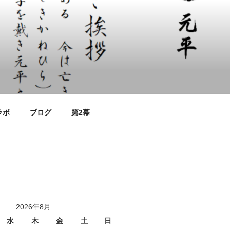
ラボ
ブログ
第2幕
2026年8月
水
木
金
土
日