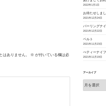
あけましてお
2022年1月1日
お待たせしま
2021年12月24日
パーリングナ
2021年12月22日
ベルト
2021年11月23日
ぺティーナイ
とはありません。
※
が付いている欄は必
2021年11月19日
アーカイブ
ア
ー
カ
イ
ブ