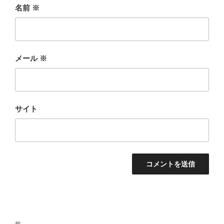
名前
※
メール
※
サイト
投
前