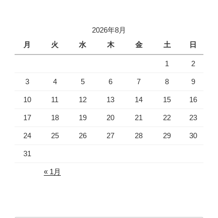
稿
シ
ョ
2026年8月
ン
月
火
水
木
金
土
日
1
2
3
4
5
6
7
8
9
10
11
12
13
14
15
16
17
18
19
20
21
22
23
24
25
26
27
28
29
30
31
« 1月