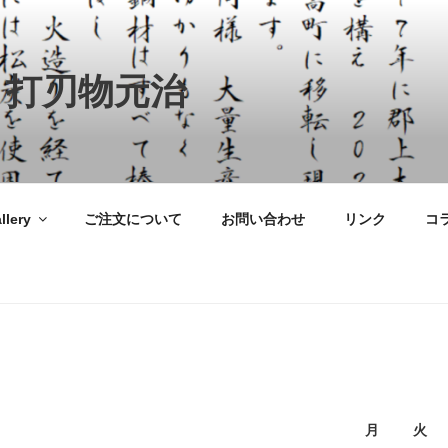
 打刃物元治
llery
ご注文について
お問い合わせ
リンク
コ
月
火