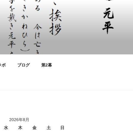
ラボ
ブログ
第2幕
2026年8月
水
木
金
土
日