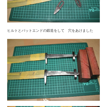
ヒルトとバットエンドの鍛造をして 穴をあけました