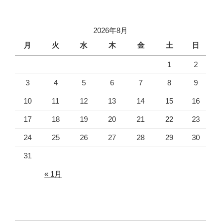
稿
シ
ョ
2026年8月
ン
月
火
水
木
金
土
日
1
2
3
4
5
6
7
8
9
10
11
12
13
14
15
16
17
18
19
20
21
22
23
24
25
26
27
28
29
30
31
« 1月