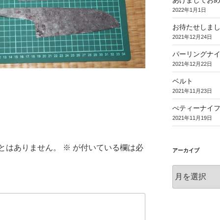
あけましてお
2022年1月1日
お待たせしま
2021年12月24日
パーリングナ
2021年12月22日
ベルト
2021年11月23日
ぺティーナイ
2021年11月19日
とはありません。
※
が付いている欄は必
アーカイブ
ア
ー
カ
イ
ブ