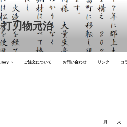
 打刃物元治
llery
ご注文について
お問い合わせ
リンク
コ
月
火