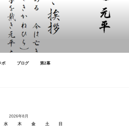
ラボ
ブログ
第2幕
2026年8月
水
木
金
土
日