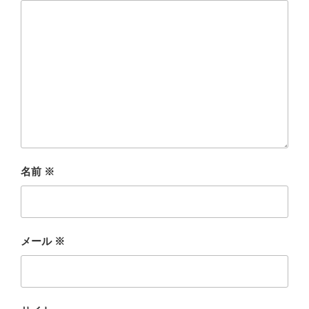
名前
※
メール
※