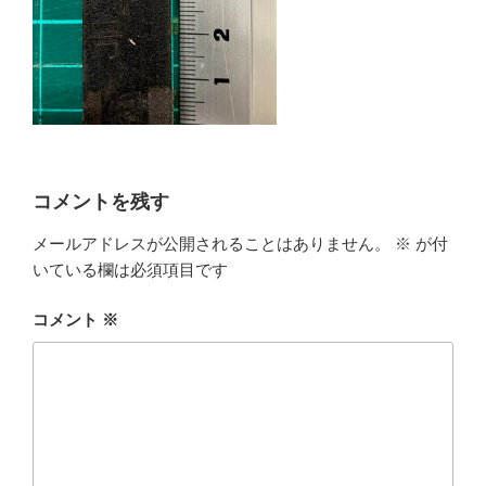
コメントを残す
メールアドレスが公開されることはありません。
※
が付
いている欄は必須項目です
コメント
※