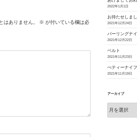
あけましてお
2022年1月1日
お待たせしま
とはありません。
※
が付いている欄は必
2021年12月24日
パーリングナ
2021年12月22日
ベルト
2021年11月23日
ぺティーナイ
2021年11月19日
アーカイブ
ア
ー
カ
イ
ブ