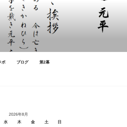
ラボ
ブログ
第2幕
2026年8月
水
木
金
土
日