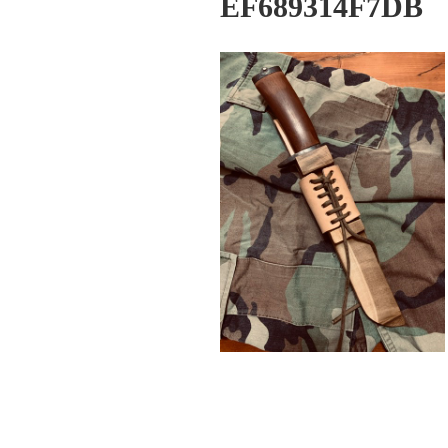
EF689314F7DB