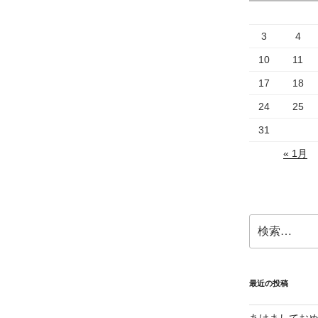
3
4
10
11
17
18
24
25
31
« 1月
検
索:
最近の投稿