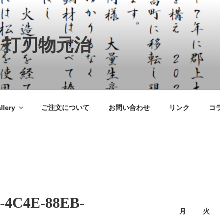
 打刃物元治
llery
ご注文について
お問い合わせ
リンク
コ
-4C4E-88EB-
月
火