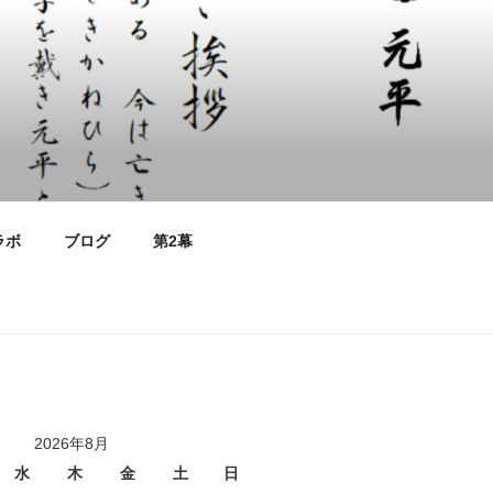
ラボ
ブログ
第2幕
2026年8月
水
木
金
土
日