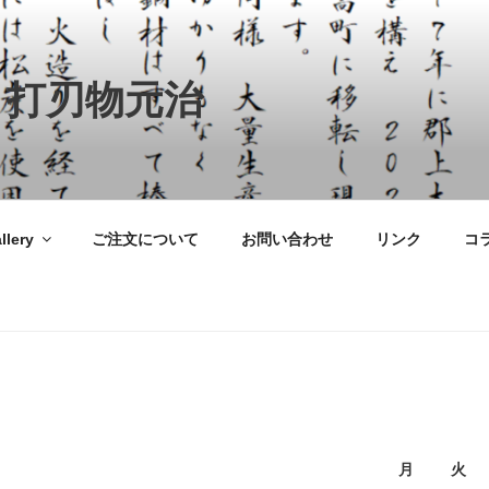
 打刃物元治
llery
ご注文について
お問い合わせ
リンク
コ
月
火