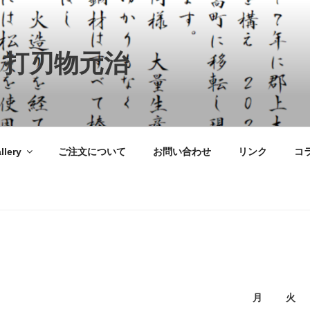
 打刃物元治
llery
ご注文について
お問い合わせ
リンク
コ
月
火