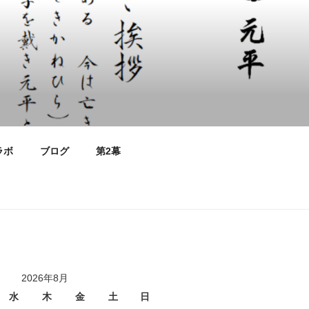
ラボ
ブログ
第2幕
2026年8月
水
木
金
土
日