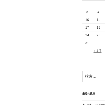
3
4
10
11
17
18
24
25
31
« 1月
検
索:
最近の投稿