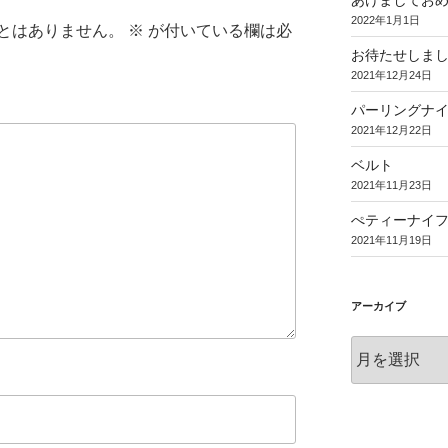
あけましてお
2022年1月1日
とはありません。
※
が付いている欄は必
お待たせしま
2021年12月24日
パーリングナ
2021年12月22日
ベルト
2021年11月23日
ぺティーナイ
2021年11月19日
アーカイブ
ア
ー
カ
イ
ブ