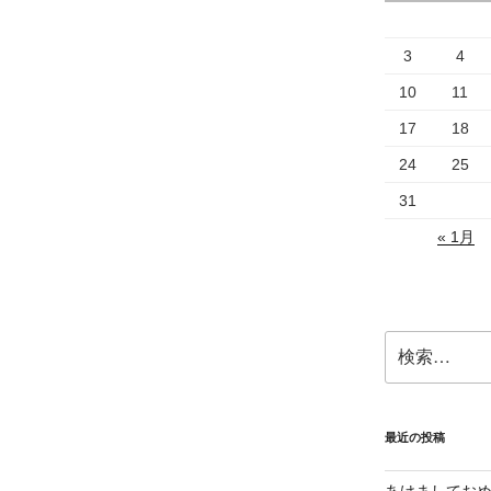
3
4
10
11
17
18
24
25
31
« 1月
検
索:
最近の投稿