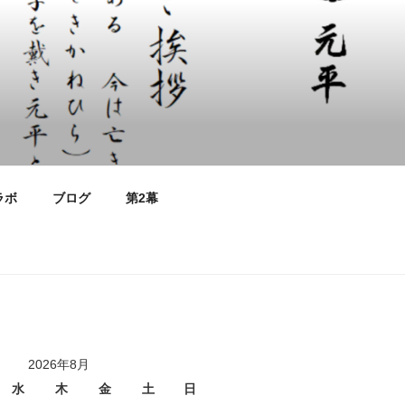
ラボ
ブログ
第2幕
2026年8月
水
木
金
土
日