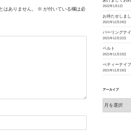
あけましてお
2022年1月1日
とはありません。
※
が付いている欄は必
お待たせしま
2021年12月24日
パーリングナ
2021年12月22日
ベルト
2021年11月23日
ぺティーナイ
2021年11月19日
アーカイブ
ア
ー
カ
イ
ブ