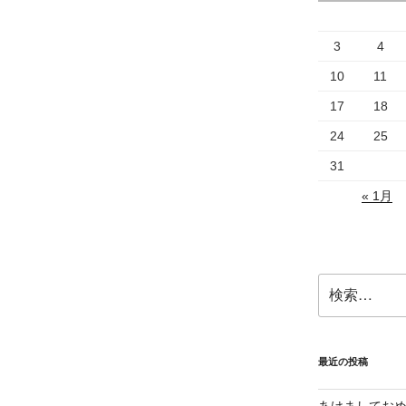
3
4
10
11
17
18
24
25
31
« 1月
検
索:
最近の投稿