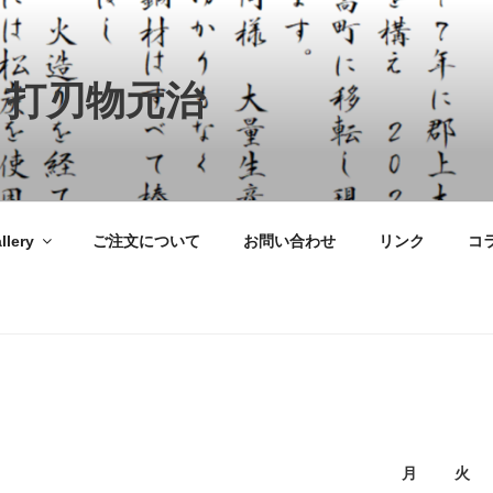
 打刃物元治
llery
ご注文について
お問い合わせ
リンク
コ
月
火