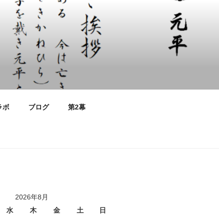
ラボ
ブログ
第2幕
2026年8月
水
木
金
土
日