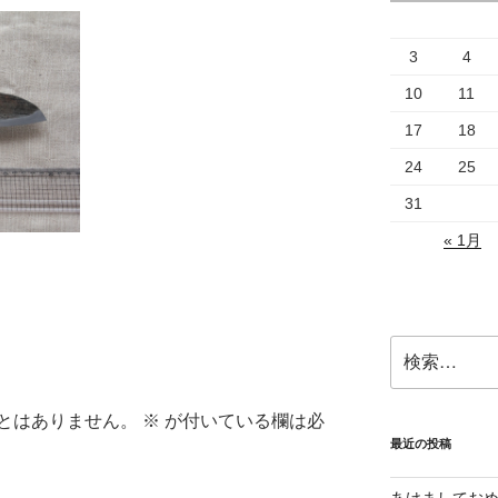
3
4
10
11
17
18
24
25
31
« 1月
検
索:
とはありません。
※
が付いている欄は必
最近の投稿