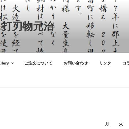
 打刃物元治
llery
ご注文について
お問い合わせ
リンク
コ
月
火