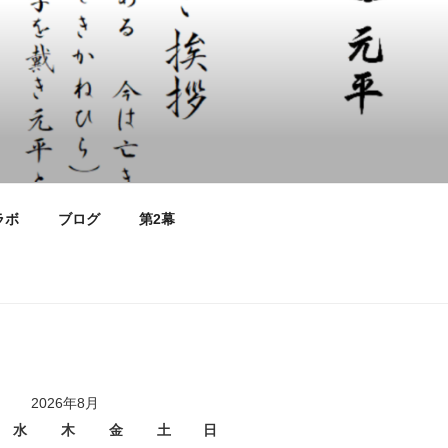
ラボ
ブログ
第2幕
2026年8月
水
木
金
土
日