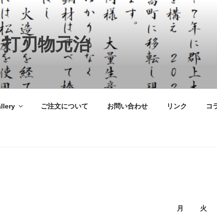
 打刃物元治
llery
ご注文について
お問い合わせ
リンク
コ
月
火