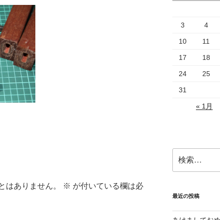
3
4
10
11
17
18
24
25
31
« 1月
検
索:
とはありません。
※
が付いている欄は必
最近の投稿