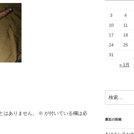
3
4
10
11
17
18
24
25
31
« 1月
検
索:
とはありません。
※
が付いている欄は必
最近の投稿