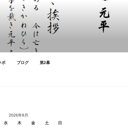
ラボ
ブログ
第2幕
2026年8月
水
木
金
土
日