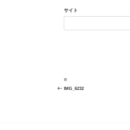
サイト
投
前
前
稿
の
IMG_6232
投
ナ
稿
ビ
ゲ
ー