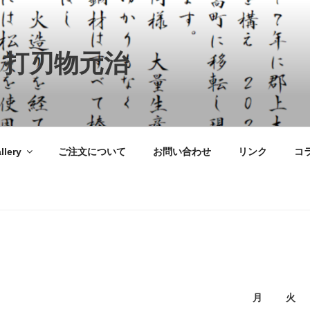
 打刃物元治
llery
ご注文について
お問い合わせ
リンク
コ
月
火