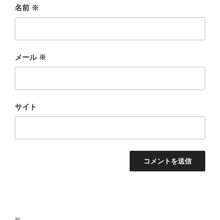
名前
※
メール
※
サイト
投
前