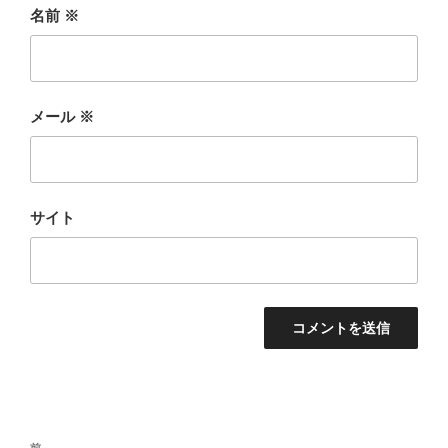
名前
※
メール
※
サイト
投
前