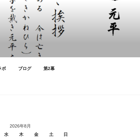
ラボ
ブログ
第2幕
2026年8月
水
木
金
土
日