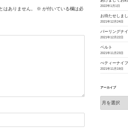
あけましてお
2022年1月1日
とはありません。
※
が付いている欄は必
お待たせしま
2021年12月24日
パーリングナ
2021年12月22日
ベルト
2021年11月23日
ぺティーナイ
2021年11月19日
アーカイブ
ア
ー
カ
イ
ブ