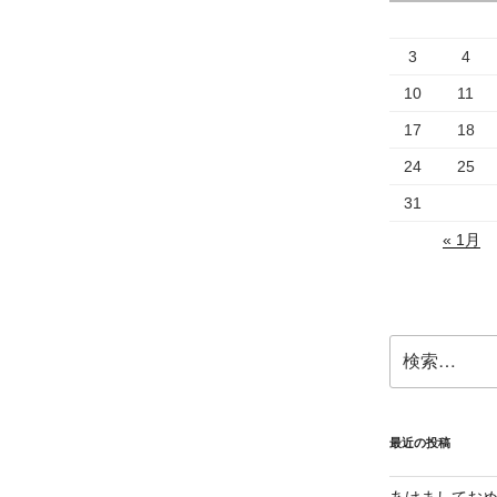
3
4
10
11
17
18
24
25
31
« 1月
検
索:
最近の投稿